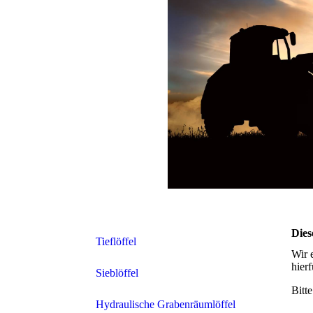
Dies
Tieflöffel
Wir 
hier
Sieblöffel
Bitt
Hydraulische Grabenräumlöffel