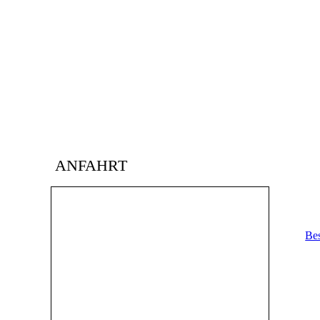
ANFAHRT
Bes