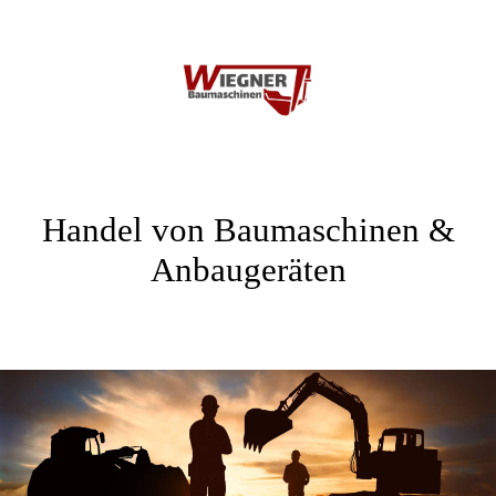
Handel von Baumaschinen &
Anbaugeräten
.